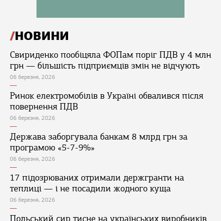
НОВИНИ
Свириденко пообіцяла ФОПам поріг ПДВ у 4 млн
грн — більшість підприємців змін не відчують
06 березня, 2026
Ринок електромобілів в Україні обвалився після
повернення ПДВ
06 березня, 2026
Держава заборгувала банкам 8 млрд грн за
програмою «5-7-9%»
06 березня, 2026
17 підозрюваних отримали держгранти на
теплиці — і не посадили жодного куща
06 березня, 2026
Польський сир тисне на українських виробників