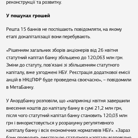
реконструкції та розвитку.
У пошуках грошей
Решта 15 банків не поспішають повідомляти, на якому
етапі докапіталізації вони перебувають.
«Рішенням загальних зборів акціонерів від 26 квітня
статутний капітал банку збільшено до 120,063 млн грн.
Зміни до статуту, пов'язані зі збільшенням статутного
капіталу, вже узгоджені НБУ. Реєстрація додаткової емісії
акцій в НКЦПФР буде проведена своєчасно», – повідомили
в МетаБанку.
У Акордбанку розповіли, що «наприкінці квітня завершили
внесення коштів до капіталу банку в сумі 21,2 млн грн,
після чого статутний капітал банку становить 120,03 млн
грн і використовується у розрахунку регулятивного
капіталу банку і всіх економічних нормативів НБУ». «Зараз
банк проводить реєстрацію статутного капіталу відповідно