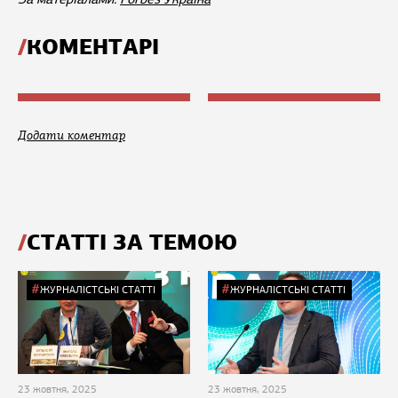
КОМЕНТАРІ
Додати коментар
СТАТТІ ЗА ТЕМОЮ
ЖУРНАЛІСТСЬКІ СТАТТІ
ЖУРНАЛІСТСЬКІ СТАТТІ
23 жовтня, 2025
23 жовтня, 2025