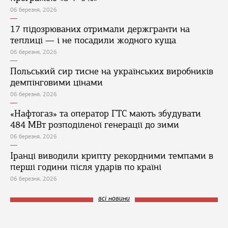
06 березня, 2026
17 підозрюваних отримали держгранти на
теплиці — і не посадили жодного куща
06 березня, 2026
Польський сир тисне на українських виробників
демпінговими цінами
06 березня, 2026
«Нафтогаз» та оператор ГТС мають збудувати
484 МВт розподіленої генерації до зими
06 березня, 2026
Іранці виводили крипту рекордними темпами в
перші години після ударів по країні
06 березня, 2026
всі новини