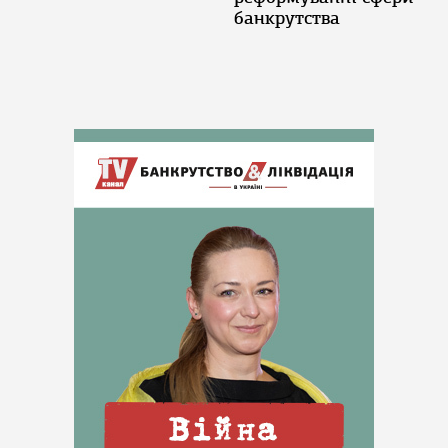
банкрутства