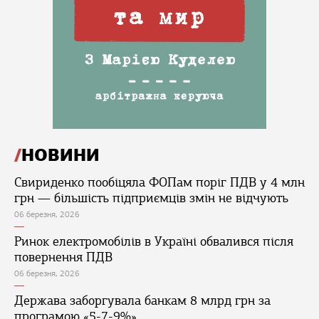
НОВИНИ
Свириденко пообіцяла ФОПам поріг ПДВ у 4 млн
грн — більшість підприємців змін не відчують
06 березня, 2026
Ринок електромобілів в Україні обвалився після
повернення ПДВ
06 березня, 2026
Держава заборгувала банкам 8 млрд грн за
програмою «5-7-9%»