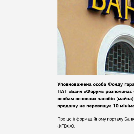
Уповноважена особа Фонду гаран
ПАТ «Банк «Форум» розпочинає 
особам основних засобів (майна)
продажу не перевищує 10 мінімал
Про це інформаційному порталу
Банк
ФГВФО.