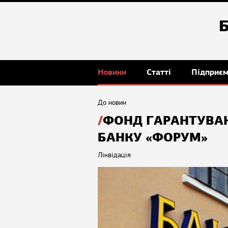
Новини
Статті
Підприє
До новин
ФОНД ГАРАНТУВА
БАНКУ «ФОРУМ»
Ліквідація