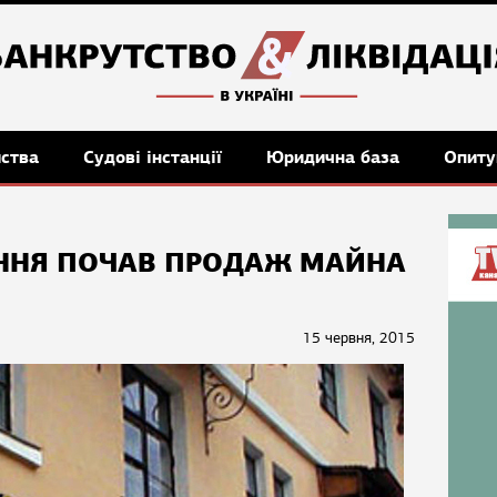
мства
Судові інстанції
Юридична база
Опиту
ННЯ ПОЧАВ ПРОДАЖ МАЙНА
15 червня, 2015