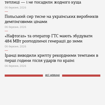
теплиці — і не посадили жодного куща
06 березня, 2026
Польський сир тисне на українських виробників
демпінговими цінами
06 березня, 2026
«Нафтогаз» та оператор ГТС мають збудувати
484 МВт розподіленої генерації до зими
06 березня, 2026
Іранці виводили крипту рекордними темпами в
перші години після ударів по країні
06 березня, 2026
всі новини