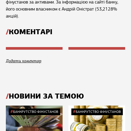
фінустанов за активами. За інформацією на сайті банку,
його основним власником є Андрій Оністрат (53,2128%
акцій).
КОМЕНТАРІ
Додати коментар
НОВИНИ ЗА ТЕМОЮ
БАНКРУТСТВО ФІНУСТАНОВ
БАНКРУТСТВО ФІНУСТАНОВ