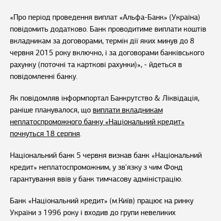
«Про період проведення виплат «Альфа-Банк» (Україна)
повідомить додатково. Банк проводитиме виплати коштів
вкладникам за договорами, термін дії яких минув до 8
червня 2015 року включно, і за договорами банківського
рахунку (поточні та карткові рахунки)», - йдеться в
повідомленні банку.
Як повідомляв інформпортал Банкрутство & Ліквідація,
раніше планувалося, що
виплати вкладникам
неплатоспроможного банку «Національний кредит»
почнуться 18 серпня
.
Національний банк 5 червня визнав банк «Національний
кредит» неплатоспроможним, у зв'язку з чим Фонд
гарантування ввів у банк тимчасову адміністрацію.
Банк «Національний кредит» (м.Київ) працює на ринку
України з 1996 року і входив до групи невеликих