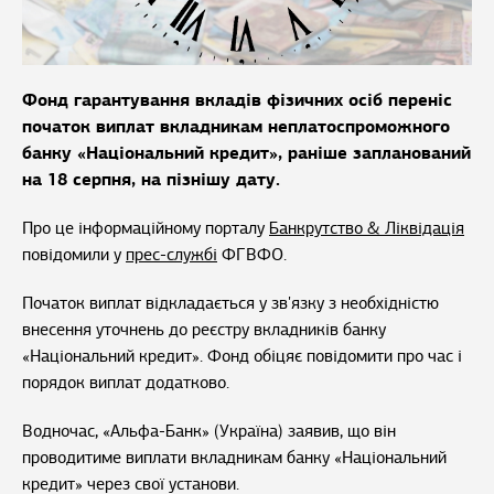
Фонд гарантування вкладів фізичних осіб переніс
початок виплат вкладникам неплатоспроможного
банку «Національний кредит», раніше запланований
на 18 серпня, на пізнішу дату.
Про це інформаційному порталу
Банкрутство & Ліквідація
повідомили у
прес-службі
ФГВФО.
Початок виплат відкладається у зв'язку з необхідністю
внесення уточнень до реєстру вкладників банку
«Національний кредит». Фонд обіцяє повідомити про час і
порядок виплат додатково.
Водночас, «Альфа-Банк» (Україна) заявив, що він
проводитиме виплати вкладникам банку «Національний
кредит» через свої установи.