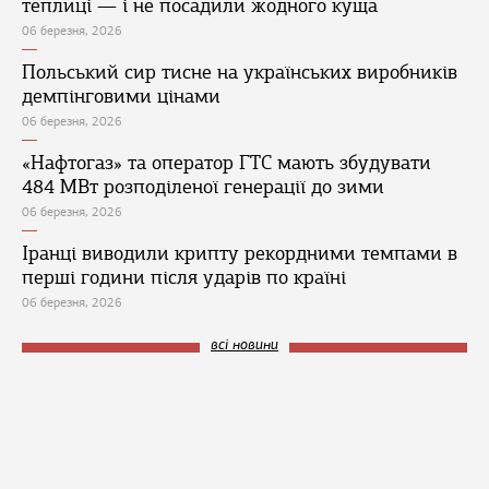
теплиці — і не посадили жодного куща
06 березня, 2026
Польський сир тисне на українських виробників
демпінговими цінами
06 березня, 2026
«Нафтогаз» та оператор ГТС мають збудувати
484 МВт розподіленої генерації до зими
06 березня, 2026
Іранці виводили крипту рекордними темпами в
перші години після ударів по країні
06 березня, 2026
всі новини