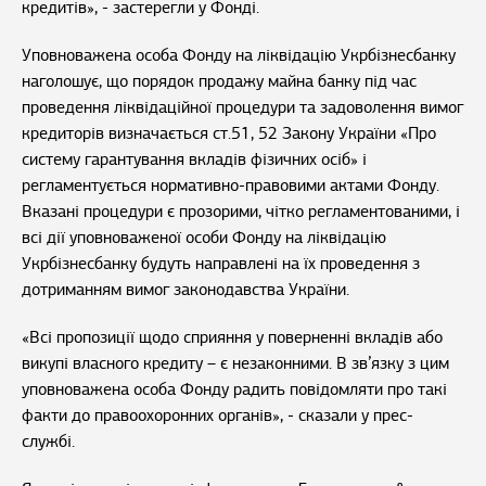
кредитів», - застерегли у Фонді.
Уповноважена особа Фонду на ліквідацію Укрбізнесбанку
наголошує, що порядок продажу майна банку під час
проведення ліквідаційної процедури та задоволення вимог
кредиторів визначається ст.51, 52 Закону України «Про
систему гарантування вкладів фізичних осіб» і
регламентується нормативно-правовими актами Фонду.
Вказані процедури є прозорими, чітко регламентованими, і
всі дії уповноваженої особи Фонду на ліквідацію
Укрбізнесбанку будуть направлені на їх проведення з
дотриманням вимог законодавства України.
«Всі пропозиції щодо сприяння у поверненні вкладів або
викупі власного кредиту – є незаконними. В зв’язку з цим
уповноважена особа Фонду радить повідомляти про такі
факти до правоохоронних органів», - сказали у прес-
службі.