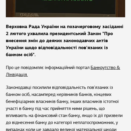
Верховна Рада України на позачерговому засіданні
2 лютого ухвалила президентський Закон "Про
внесення змін до деяких законодавчих актів
України щодо відповідальності пов'язаних із
банком осіб".
Про це повідомляє інформаційний портал
Банкрутство &
Ліквідація.
Законодавці посилили відповідальність пов'язаних із
банком осіб, насамперед керівників банків, кінцевих
бенефіціарних власників банку, інших власників істотної
участі в банку під час прийняття ними рішень, що
впливають на фінансовий стан банку, якщо їх дії призвели
до віднесення банку до категорії неплатоспроможних, у
випадках коли це завдало великої матеріальної шкоди