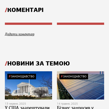
КОМЕНТАРІ
Додати коментар
НОВИНИ ЗА ТЕМОЮ
ЗАКОНОДАВСТВО
ЗАКОНОДАВСТВО
13 червня, 2025
14 травня, 2025
У США заарештували
Бізнес запросив у