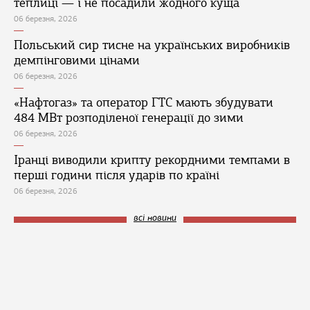
теплиці — і не посадили жодного куща
06 березня, 2026
Польський сир тисне на українських виробників
демпінговими цінами
06 березня, 2026
«Нафтогаз» та оператор ГТС мають збудувати
484 МВт розподіленої генерації до зими
06 березня, 2026
Іранці виводили крипту рекордними темпами в
перші години після ударів по країні
06 березня, 2026
всі новини