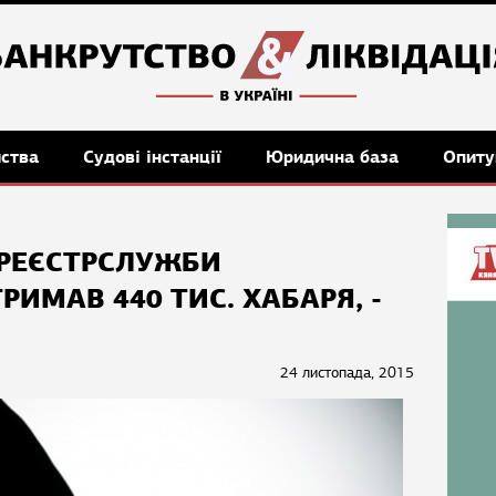
мства
Судові інстанції
Юридична база
Опиту
РЕЄСТРСЛУЖБИ
ИМАВ 440 ТИС. ХАБАРЯ, -
24 листопада, 2015