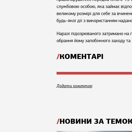
службовою особою, яка займає відпо
великому розмірі для себе за вчиненн
будь-якої дії з використанням надан
Наразі підозрюваного затримано на п
обрання йому запобіжного заходу та 
КОМЕНТАРІ
Додати коментар
НОВИНИ ЗА ТЕМО