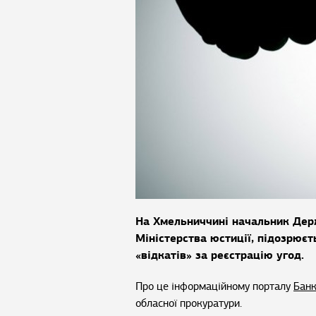
На Хмельниччині начальник Дер
Міністерства юстиції, підозрюєт
«відкатів» за реєстрацію угод.
Про це інформаційному порталу
Банк
обласної прокуратури.