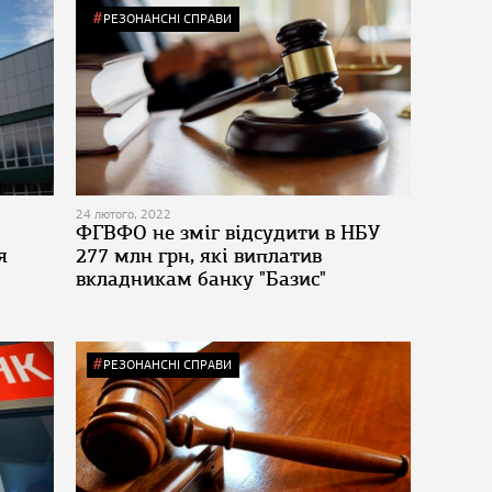
РЕЗОНАНСНІ СПРАВИ
24 лютого, 2022
ФГВФО не зміг відсудити в НБУ
я
277 млн грн, які виплатив
вкладникам банку "Базис"
РЕЗОНАНСНІ СПРАВИ