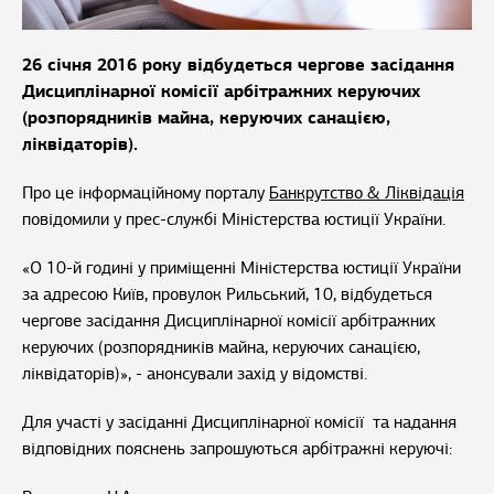
26 січня 2016 року відбудеться чергове засідання
Дисциплінарної комісії арбітражних керуючих
(розпорядників майна, керуючих санацією,
ліквідаторів).
Про це інформаційному порталу
Банкрутство & Ліквідація
повідомили у прес-службі Міністерства юстиції України.
«О 10-й годині у приміщенні Міністерства юстиції України
за адресою Київ, провулок Рильський, 10, відбудеться
чергове засідання Дисциплінарної комісії арбітражних
керуючих (розпорядників майна, керуючих санацією,
ліквідаторів)», - анонсували захід у відомстві.
Для участі у засіданні Дисциплінарної комісії та надання
відповідних пояснень запрошуються арбітражні керуючі: