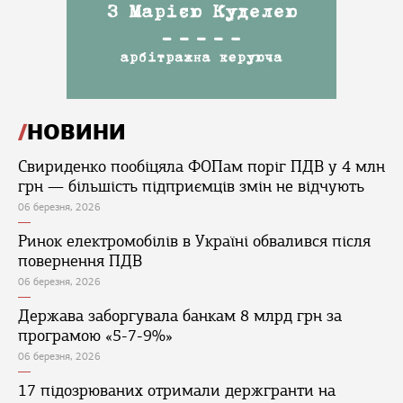
НОВИНИ
Свириденко пообіцяла ФОПам поріг ПДВ у 4 млн
грн — більшість підприємців змін не відчують
06 березня, 2026
Ринок електромобілів в Україні обвалився після
повернення ПДВ
06 березня, 2026
Держава заборгувала банкам 8 млрд грн за
програмою «5-7-9%»
06 березня, 2026
17 підозрюваних отримали держгранти на