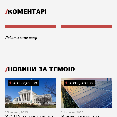
КОМЕНТАРІ
Додати коментар
НОВИНИ ЗА ТЕМОЮ
ЗАКОНОДАВСТВО
ЗАКОНОДАВСТВО
13 червня, 2025
14 травня, 2025
У США заарештували
Бізнес запросив у