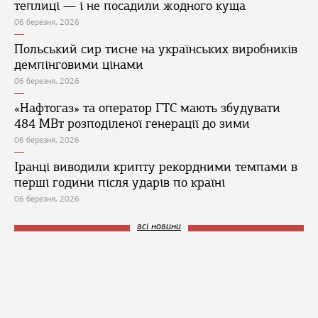
теплиці — і не посадили жодного куща
06 березня, 2026
Польський сир тисне на українських виробників
демпінговими цінами
06 березня, 2026
«Нафтогаз» та оператор ГТС мають збудувати
484 МВт розподіленої генерації до зими
06 березня, 2026
Іранці виводили крипту рекордними темпами в
перші години після ударів по країні
06 березня, 2026
всі новини