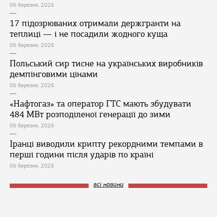
06 березня, 2026
17 підозрюваних отримали держгранти на
теплиці — і не посадили жодного куща
06 березня, 2026
Польський сир тисне на українських виробників
демпінговими цінами
06 березня, 2026
«Нафтогаз» та оператор ГТС мають збудувати
484 МВт розподіленої генерації до зими
06 березня, 2026
Іранці виводили крипту рекордними темпами в
перші години після ударів по країні
06 березня, 2026
всі новини