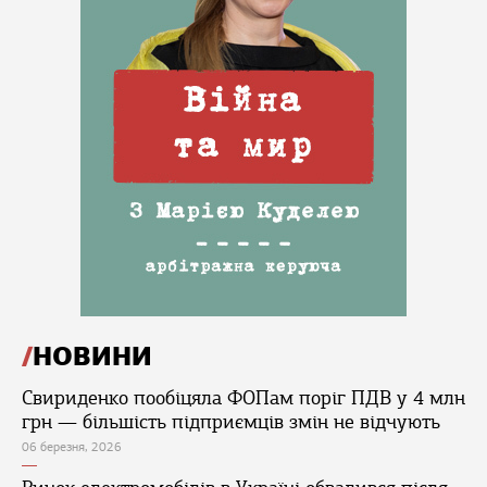
НОВИНИ
Свириденко пообіцяла ФОПам поріг ПДВ у 4 млн
грн — більшість підприємців змін не відчують
06 березня, 2026