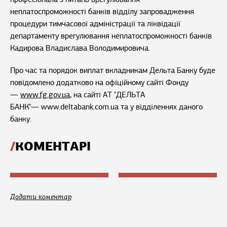
неплатоспроможності банків відділу запровадження
процедури тимчасової адміністрації та ліквідації
департаменту врегулювання неплатоспроможності банків
Кадирова Владислава Володимировича.
Про час та порядок виплат вкладникам Дельта Банку буде
повідомлено додатково на офіційному сайті Фонду
—
www.fg.gov.ua
, на сайті АТ "ДЕЛЬТА
БАНК"— www.deltabank.com.ua та у відділеннях даного
банку.
КОМЕНТАРІ
Додати коментар