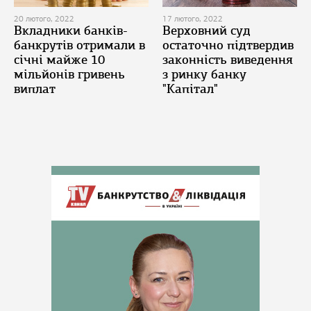
20 лютого, 2022
17 лютого, 2022
Вкладники банків-
Верховний суд
банкрутів отримали в
остаточно підтвердив
січні майже 10
законність виведення
мільйонів гривень
з ринку банку
виплат
"Капітал"