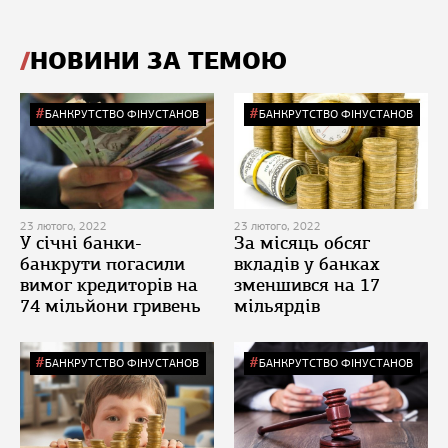
НОВИНИ ЗА ТЕМОЮ
БАНКРУТСТВО ФІНУСТАНОВ
БАНКРУТСТВО ФІНУСТАНОВ
23 лютого, 2022
23 лютого, 2022
У січні банки-
За місяць обсяг
банкрути погасили
вкладів у банках
вимог кредиторів на
зменшився на 17
74 мільйони гривень
мільярдів
БАНКРУТСТВО ФІНУСТАНОВ
БАНКРУТСТВО ФІНУСТАНОВ