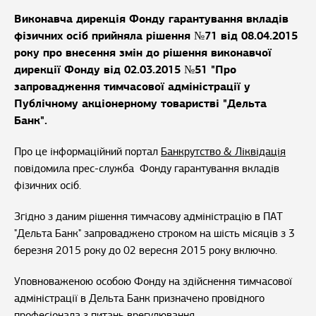
Виконавча дирекція Фонду гарантування вкладів
фізичних осіб прийняла рішення №71 від 08.04.2015
року про внесення змін до рішення виконавчої
дирекції Фонду від 02.03.2015 №51 "Про
запровадження тимчасової адміністрації у
Публічному акціонерному товаристві "Дельта
Банк".
Про це інформаційний портал
Банкрутство & Ліквідація
повідомила прес-служба Фонду гарантування вкладів
фізичних осіб.
Згідно з даним рішення тимчасову адміністрацію в ПАТ
"Дельта Банк" запроваджено строком на шість місяців з 3
березня 2015 року до 02 вересня 2015 року включно.
Уповноваженою особою Фонду на здійснення тимчасової
адміністрації в Дельта Банк призначено провідного
професіонала з питань врегулювання