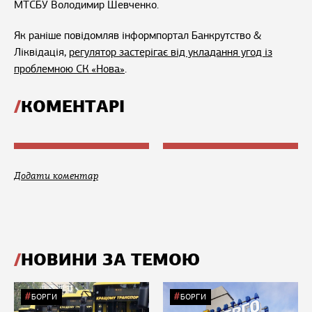
МТСБУ Володимир Шевченко.
Як раніше повідомляв інформпортал Банкрутство &
Ліквідація,
регулятор застерігає від укладання угод із
проблемною СК «Нова»
.
КОМЕНТАРІ
Додати коментар
НОВИНИ ЗА ТЕМОЮ
БОРГИ
БОРГИ