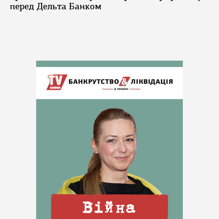
перед Дельта Банком