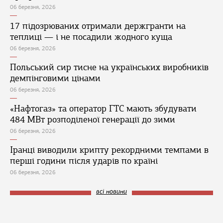
06 березня, 2026
17 підозрюваних отримали держгранти на
теплиці — і не посадили жодного куща
06 березня, 2026
Польський сир тисне на українських виробників
демпінговими цінами
06 березня, 2026
«Нафтогаз» та оператор ГТС мають збудувати
484 МВт розподіленої генерації до зими
06 березня, 2026
Іранці виводили крипту рекордними темпами в
перші години після ударів по країні
06 березня, 2026
всі новини