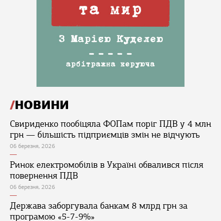
НОВИНИ
Свириденко пообіцяла ФОПам поріг ПДВ у 4 млн
грн — більшість підприємців змін не відчують
06 березня, 2026
Ринок електромобілів в Україні обвалився після
повернення ПДВ
06 березня, 2026
Держава заборгувала банкам 8 млрд грн за
програмою «5-7-9%»