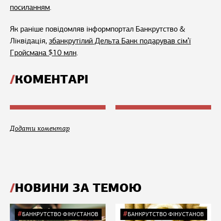
посиланням
.
Як раніше повідомляв інформпортал Банкрутство &
Ліквідація,
збанкрутілий Дельта Банк подарував сім’ї
Гройсмана $10 млн
.
КОМЕНТАРІ
Додати коментар
НОВИНИ ЗА ТЕМОЮ
БАНКРУТСТВО ФІНУСТАНОВ
БАНКРУТСТВО ФІНУСТАНОВ