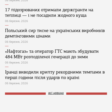
06 березня, 2026
17 підозрюваних отримали держгранти на
теплиці — і не посадили жодного куща
06 березня, 2026
Польський сир тисне на українських виробників
демпінговими цінами
06 березня, 2026
«Нафтогаз» та оператор ГТС мають збудувати
484 МВт розподіленої генерації до зими
06 березня, 2026
Іранці виводили крипту рекордними темпами в
перші години після ударів по країні
06 березня, 2026
всі новини