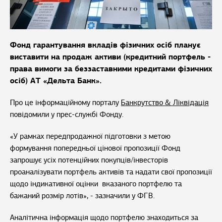
Фонд гарантування вкладів фізичних осіб планує
виставити на продаж активи (кредитний портфель -
права вимоги за беззаставними кредитами фізичних
осіб) АТ «Дельта Банк».
Про це інформаційному порталу
Банкрутство & Ліквідація
повідомили у прес-службі Фонду.
«У рамках передпродажної підготовки з метою
формування попередньої цінової пропозиції Фонд
запрошує усіх потенційних покупців/інвесторів
проаналізувати портфель активів та надати свої пропозиції
щодо індикативної оцінки вказаного портфелю та
бажаний розмір лотів», - зазначили у ФГВ.
Аналітична інформація щодо портфелю знаходиться за