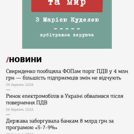
НОВИНИ
Свириденко пообіцяла ФОПам поріг ПДВ у 4 млн
грн — більшість підприємців змін не відчують
06 березня, 2026
Ринок електромобілів в Україні обвалився після
повернення ПДВ
06 березня, 2026
Держава заборгувала банкам 8 млрд грн за
програмою «5-7-9%»