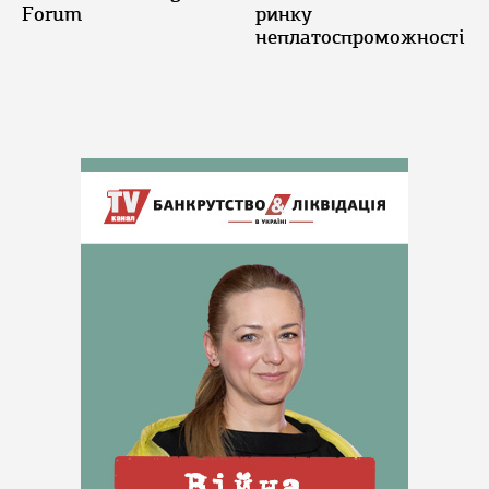
Forum
ринку
неплатоспроможності