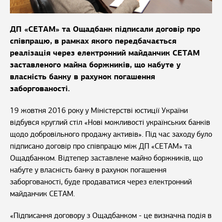
ДП «СЕТАМ» та Ощадбанк підписали договір про
співпрацю, в рамках якого передбачається
реалізація через електронний майданчик СЕТАМ
заставленого майна боржників, що набуте у
власність банку в рахунок погашення
заборгованості.
19 жовтня 2016 року у Міністерстві юстиції України
відбувся круглий стіл «Нові можливості українських банків
щодо добровільного продажу активів». Під час заходу було
підписано договір про співпрацю між ДП «СЕТАМ» та
Ощадбанком. Відтепер заставлене майно боржників, що
набуте у власність банку в рахунок погашення
заборгованості, буде продаватися через електронний
майданчик СЕТАМ.
«Підписання договору з Ощадбанком - це визначна подія в