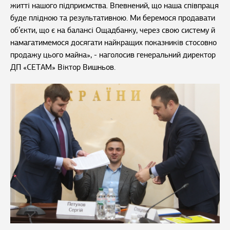
житті нашого підприємства. Впевнений, що наша співпраця
буде плідною та результативною. Ми беремося продавати
об’єкти, що є на балансі Ощадбанку, через свою систему й
намагатимемося досягати найкращих показників стосовно
продажу цього майна», - наголосив генеральний директор
ДП «СЕТАМ» Віктор Вишньов.