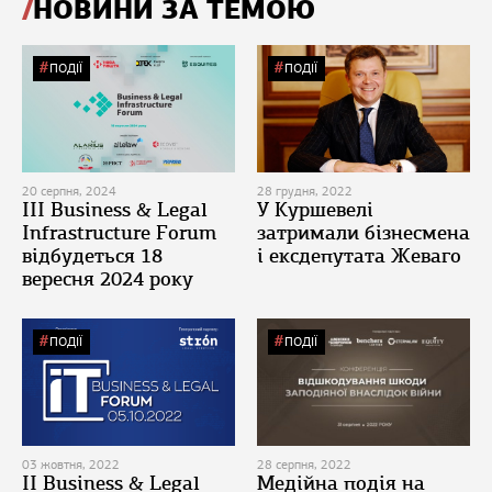
НОВИНИ ЗА ТЕМОЮ
ПОДІЇ
ПОДІЇ
20 серпня, 2024
28 грудня, 2022
ІІІ Business & Legal
У Куршевелі
Infrastructure Forum
затримали бізнесмена
відбудеться 18
і ексдепутата Жеваго
вересня 2024 року
ПОДІЇ
ПОДІЇ
03 жовтня, 2022
28 серпня, 2022
II Business & Legal
Медійна подія на