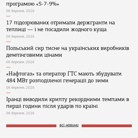
програмою «5-7-9%»
06 березня, 2026
17 підозрюваних отримали держгранти на
теплиці — і не посадили жодного куща
06 березня, 2026
Польський сир тисне на українських виробників
демпінговими цінами
06 березня, 2026
«Нафтогаз» та оператор ГТС мають збудувати
484 МВт розподіленої генерації до зими
06 березня, 2026
Іранці виводили крипту рекордними темпами в
перші години після ударів по країні
06 березня, 2026
всі новини