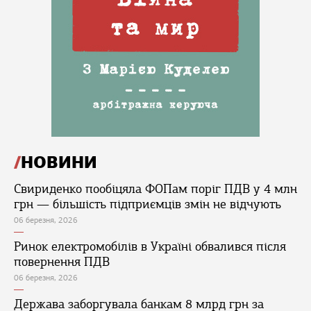
НОВИНИ
Свириденко пообіцяла ФОПам поріг ПДВ у 4 млн
грн — більшість підприємців змін не відчують
06 березня, 2026
Ринок електромобілів в Україні обвалився після
повернення ПДВ
06 березня, 2026
Держава заборгувала банкам 8 млрд грн за