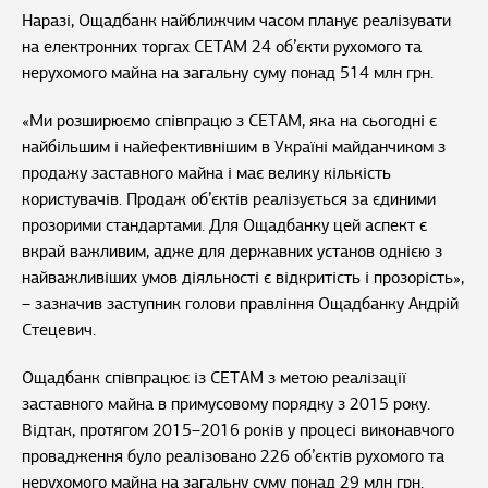
Наразі, Ощадбанк найближчим часом планує реалізувати
на електронних торгах СЕТАМ 24 об’єкти рухомого та
нерухомого майна на загальну суму понад 514 млн грн.
«Ми розширюємо співпрацю з СЕТАМ, яка на сьогодні є
найбільшим і найефективнішим в Україні майданчиком з
продажу заставного майна і має велику кількість
користувачів. Продаж об’єктів реалізується за єдиними
прозорими стандартами. Для Ощадбанку цей аспект є
вкрай важливим, адже для державних установ однією з
найважливіших умов діяльності є відкритість і прозорість»,
– зазначив заступник голови правління Ощадбанку Андрій
Стецевич.
Ощадбанк співпрацює із СЕТАМ з метою реалізації
заставного майна в примусовому порядку з 2015 року.
Відтак, протягом 2015–2016 років у процесі виконавчого
провадження було реалізовано 226 об’єктів рухомого та
нерухомого майна на загальну суму понад 29 млн грн.