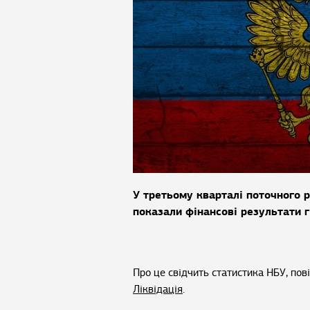
У третьому кварталі поточного р
показали фінансові результати г
Про це свідчить статистика НБУ, по
Ліквідація
.