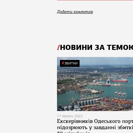
Додати коментар
НОВИНИ ЗА ТЕМО
ЗБИТКИ
17 лютого, 2022
Екскерівників Одеського пор
підозрюють у завданні збитк