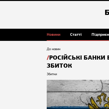
Новини
Статті
Підприє
До новин
РОСІЙСЬКІ БАНКИ 
ЗБИТОК
Збитки