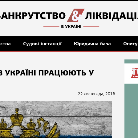
мства
Судові інстанції
Юридична база
Опиту
В УКРАЇНІ ПРАЦЮЮТЬ У
22 листопада, 2016