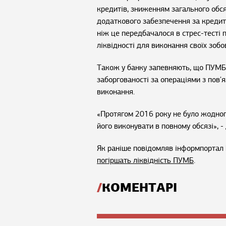
кредитів, зниженням загального обс
додаткового забезпечення за кредит
ніж це передбачалося в стрес-тесті
ліквідності для виконання своїх зоб
Також у банку запевняють, що ПУМБ 
заборгованості за операціями з пов'
виконання.
«Протягом 2016 року не було жодног
його виконувати в повному обсязі», 
Як раніше повідомляв інформпортал 
погіршать ліквідність ПУМБ
.
КОМЕНТАРІ