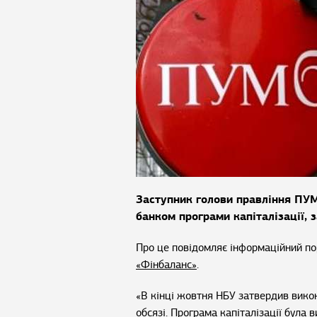
Заступник голови правління ПУ
банком програми капіталізації,
Про це повідомляє інформаційний п
«Фінбаланс»
.
«В кінці жовтня НБУ затвердив вико
обсязі. Програма капіталізації була