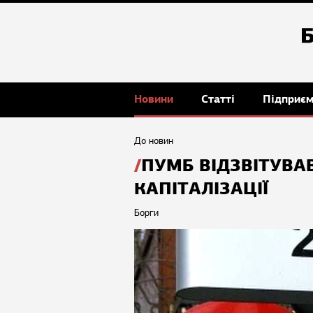
Новини
Статті
Підприє
До новин
ПУМБ ВІДЗВІТУВА
КАПІТАЛІЗАЦІЇ
Борги