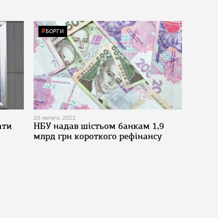
БОРГИ
20 лютого, 2022
ати
НБУ надав шістьом банкам 1,9
млрд грн короткого рефінансу