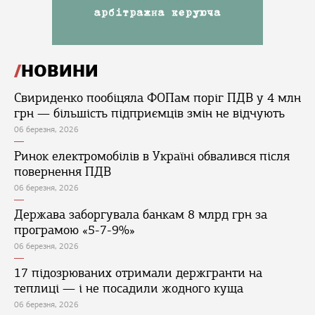
НОВИНИ
Свириденко пообіцяла ФОПам поріг ПДВ у 4 млн
грн — більшість підприємців змін не відчують
06 березня, 2026
Ринок електромобілів в Україні обвалився після
повернення ПДВ
06 березня, 2026
Держава заборгувала банкам 8 млрд грн за
програмою «5-7-9%»
06 березня, 2026
17 підозрюваних отримали держгранти на
теплиці — і не посадили жодного куща
06 березня, 2026