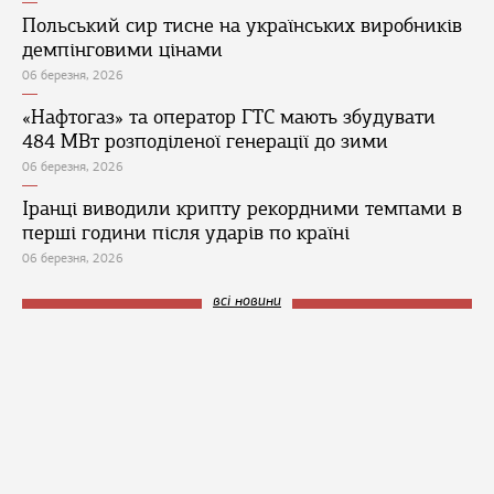
Польський сир тисне на українських виробників
демпінговими цінами
06 березня, 2026
«Нафтогаз» та оператор ГТС мають збудувати
484 МВт розподіленої генерації до зими
06 березня, 2026
Іранці виводили крипту рекордними темпами в
перші години після ударів по країні
06 березня, 2026
всі новини