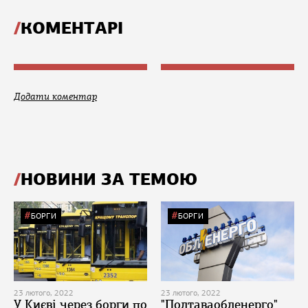
КОМЕНТАРІ
Додати коментар
НОВИНИ ЗА ТЕМОЮ
БОРГИ
БОРГИ
23 лютого, 2022
23 лютого, 2022
У Києві через борги по
"Полтаваобленерго"