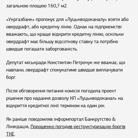
загальною площею 160,7 м2.
«Укргазбанк» пропонує для «Луцькводоканалу» взяти або
овердрафт, або кредитну лінію. Однак на підприємстві
вважають, що краще відкрити кредитну лінію, оскільки
овердрафт має більшу відсоткову ставку та потрібно
швидше погашати заборгованість.
Депутат міськради Констянтин Петрочук же вважає, що
навпаки, овердрафт спонукатиме швидше виплачувати
борг.
Після обговорення питання комісія погодила проект
рішення про надання дозволу КП «Луцькводоканал» на
відкриття кредитної лінії терміном на один рік.
Як раніше повідомляв інформпортал Банкрутство &
Ліквідація,
Порошенко погодив реструктуризацію боргів
ТКЕ
.