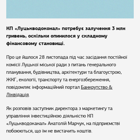
КП «Луцькводоконал» потребує залучення 3 млн
гривень, оскільки опинилося у складному
фінансовому становищі.
Про це йшлося 28 листопада під час засідання постійної
комісії Луцької міської ради з питань генерального
планування, будівництва, архітектури та благоустрою,
ЖКГ, екології, транспорту та енергозбереження,
повідомляє інформаційний портал
Банкрутство &
Ліквідація
.
Як розповів заступник директора з маркетингу та
управління інвестиційною діяльністю КП
«Луцькводоканал» Анатолій Марчук, на підприємстві
побоюються, що їм не вистачить коштів.