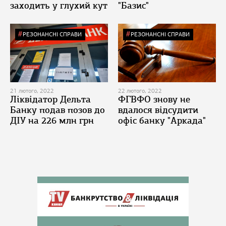
заходить у глухий кут
"Базис"
РЕЗОНАНСНІ СПРАВИ
РЕЗОНАНСНІ СПРАВИ
21 лютого, 2022
22 лютого, 2022
Ліквідатор Дельта
ФГВФО знову не
Банку подав позов до
вдалося відсудити
ДІУ на 226 млн грн
офіс банку "Аркада"