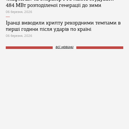
484 МВт розподіленої генерації до зими
06 березня, 2026
Іранці виводили крипту рекордними темпами в
перші години після ударів по країні
06 березня, 2026
всі новини