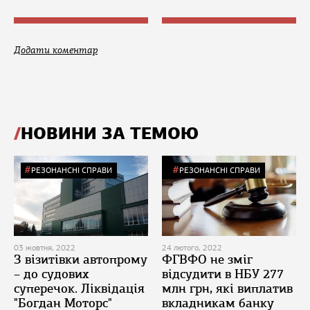
Додати коментар
НОВИНИ ЗА ТЕМОЮ
РЕЗОНАНСНІ СПРАВИ
РЕЗОНАНСНІ СПРАВИ
03 жовтня, 2022
24 лютого, 2022
З візитівки автопрому
ФГВФО не зміг
– до судових
відсудити в НБУ 277
суперечок. Ліквідація
млн грн, які виплатив
"Богдан Моторс"
вкладникам банку