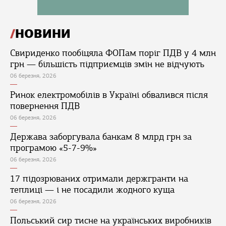
НОВИНИ
Свириденко пообіцяла ФОПам поріг ПДВ у 4 млн
грн — більшість підприємців змін не відчують
06 березня, 2026
Ринок електромобілів в Україні обвалився після
повернення ПДВ
06 березня, 2026
Держава заборгувала банкам 8 млрд грн за
програмою «5-7-9%»
06 березня, 2026
17 підозрюваних отримали держгранти на
теплиці — і не посадили жодного куща
06 березня, 2026
Польський сир тисне на українських виробників