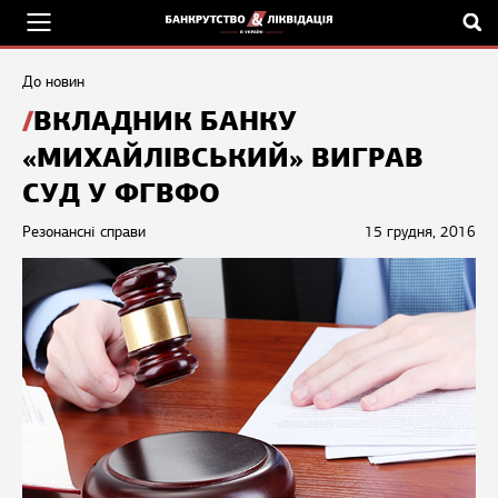
До новин
ВКЛАДНИК БАНКУ
«МИХАЙЛІВСЬКИЙ» ВИГРАВ
СУД У ФГВФО
Резонансні справи
15 грудня, 2016