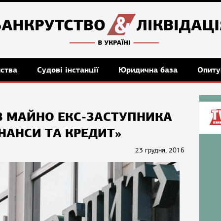
мства
Судові інстанції
Юридична база
Опиту
В МАЙНО ЕКС-ЗАСТУПНИКА
НАНСИ ТА КРЕДИТ»
23 грудня, 2016