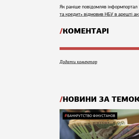
Як раніше повідомляв інформпортал 
та кредит» відмовив НБУ в арешті а
КОМЕНТАРІ
Додати коментар
НОВИНИ ЗА ТЕМО
БАНКРУТСТВО ФІНУСТАНОВ