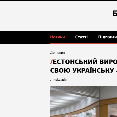
Новини
Статті
Підприє
До новин
ЕСТОНСЬКИЙ ВИРО
СВОЮ УКРАЇНСЬКУ 
Ліквідація