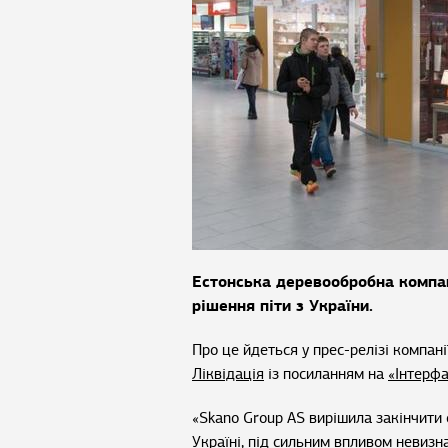
Естонська деревообробна компан
рішення піти з України.
Про це йдеться у прес-релізі компан
Ліквідація
із посиланням на
«Інтерфа
«Skano Group AS вирішила закінчити с
Україні, під сильним впливом невизна