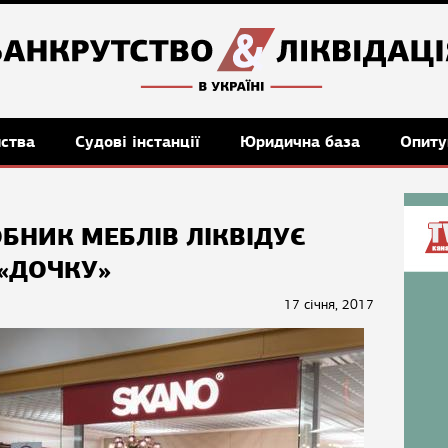
мства
Судові інстанції
Юридична база
Опиту
БНИК МЕБЛІВ ЛІКВІДУЄ
«ДОЧКУ»
17 січня, 2017