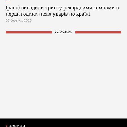
Іранці виводили крипту рекордними темпами в
перші години після ударів по країні
06 березня, 2026
всі новини
НОВИНИ