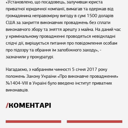
«Установлено, що посадовець, залучивши юриста
приватної юридичної компанії, вимагав та одержав від
громадянина неправомірну вигоду в сумі 1500 доларів
США за закриття виконавчих проваджень без сплати
виконавчого збору та зняття арешту з майна. На даний час
у кримінальному провадженні проводяться невідкладні
слідчі дії, вирішується питання про повідомлення особам
про підозру та обрання їм запобіжного заходу», -
зазначили у прокуратурі.
Нагадаємо, з набранням чинності 5 січня 2017 року
положень Закону України «Про виконавче провадження»
№1404-VIII в Україні було введено інститут приватних
виконавців.
КОМЕНТАРІ