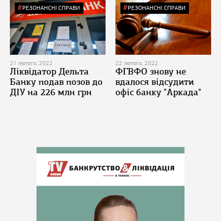
РЕЗОНАНСНІ СПРАВИ
РЕЗОНАНСНІ СПРАВИ
21 лютого, 2022
22 лютого, 2022
Ліквідатор Дельта
ФГВФО знову не
Банку подав позов до
вдалося відсудити
ДІУ на 226 млн грн
офіс банку "Аркада"