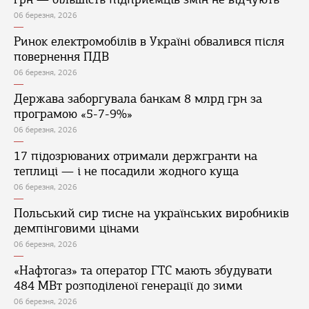
06 березня, 2026
Ринок електромобілів в Україні обвалився після
повернення ПДВ
06 березня, 2026
Держава заборгувала банкам 8 млрд грн за
програмою «5-7-9%»
06 березня, 2026
17 підозрюваних отримали держгранти на
теплиці — і не посадили жодного куща
06 березня, 2026
Польський сир тисне на українських виробників
демпінговими цінами
06 березня, 2026
«Нафтогаз» та оператор ГТС мають збудувати
484 МВт розподіленої генерації до зими
06 березня, 2026