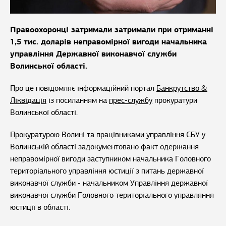
Правоохоронці затримали затримали при отриманні
1,5 тис. доларів неправомірної вигоди начальника
управління Державної виконавчої служби
Волинської області.
Про це повідомляє інформаційний портал
Банкрутство &
Ліквідація
із посиланням на
прес-службу
прокуратури
Волинської області.
Прокуратурою Волині та працівниками управління СБУ у
Волинській області задокументовано факт одержання
неправомірної вигоди заступником начальника Головного
територіального управління юстиції з питань державної
виконавчої служби - начальником Управління державної
виконавчої служби Головного територіального управляння
юстиції в області.