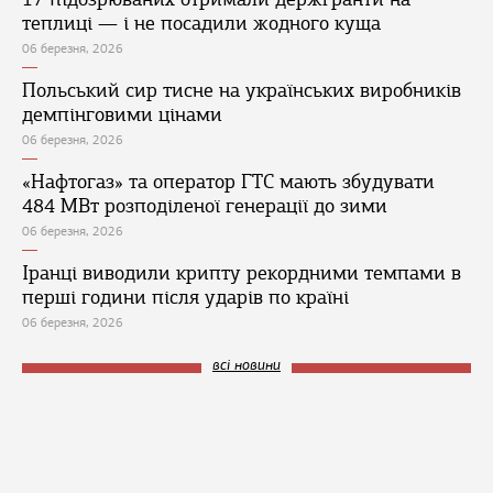
теплиці — і не посадили жодного куща
06 березня, 2026
Польський сир тисне на українських виробників
демпінговими цінами
06 березня, 2026
«Нафтогаз» та оператор ГТС мають збудувати
484 МВт розподіленої генерації до зими
06 березня, 2026
Іранці виводили крипту рекордними темпами в
перші години після ударів по країні
06 березня, 2026
всі новини