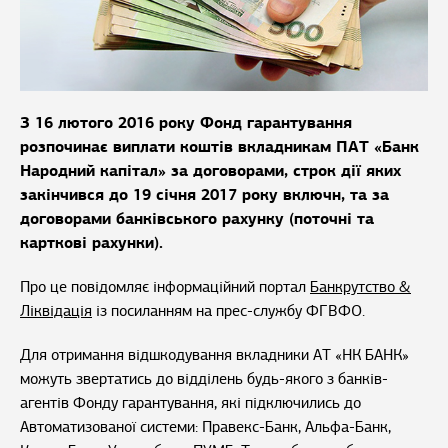
З 16 лютого 2016 року Фонд гарантування
розпочинає виплати коштів вкладникам ПАТ «Банк
Народний капітал» за договорами, строк дії яких
закінчився до 19 січня 2017 року включн, та за
договорами банківського рахунку (поточні та
карткові рахунки).
Про це повідомляє інформаційний портал
Банкрутство &
Ліквідація
із посиланням на прес-службу ФГВФО.
Для отримання відшкодування вкладники АТ «НК БАНК»
можуть звертатись до відділень будь-якого з банків-
агентів Фонду гарантування, які підключились до
Автоматизованої системи: Правекс-Банк, Альфа-Банк,