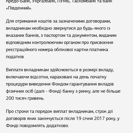
Кредо-Банк, Укргазбанк, ПУМБ, Таскомбанк та банк
«Південний».
Для отримання коштів за зазначеними договорами,
вкладникам необхідно звернутися до будь-якого із
вказаних банків, з паспортом та документом, виданим
відповідним контролюючим органом про присвоєння
реєстраційного номера облікової картки платника
податків.
Виплати вкладникам здійснюються в розмірі вкладу,
включаючи відсотки, нараховані на день початку
процедури виведення Фондом гарантування вкладів
фізичних осіб (далі - Фонд) банку з ринку, але не більше
200 тисяч гривень.
Про строки та порядок виплат вкладникам, строк дії
договорів яких закінчується після 19 січня 2017 року, у
Фонді повідомлять додатково.