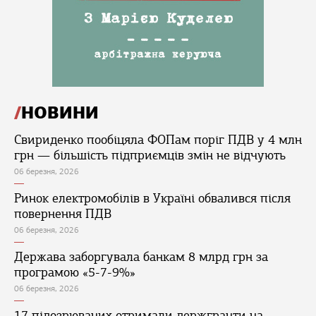
НОВИНИ
Свириденко пообіцяла ФОПам поріг ПДВ у 4 млн
грн — більшість підприємців змін не відчують
06 березня, 2026
Ринок електромобілів в Україні обвалився після
повернення ПДВ
06 березня, 2026
Держава заборгувала банкам 8 млрд грн за
програмою «5-7-9%»
06 березня, 2026
17 підозрюваних отримали держгранти на