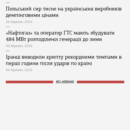
Польський сир тисне на українських виробників
демпінговими цінами
06 березня, 2026
«Нафтогаз» та оператор ГТС мають збудувати
484 МВт розподіленої генерації до зими
06 березня, 2026
Іранці виводили крипту рекордними темпами в
перші години після ударів по країні
06 березня, 2026
всі новини