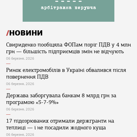
НОВИНИ
Свириденко пообіцяла ФОПам поріг ПДВ у 4 млн
грн — більшість підприємців змін не відчують
06 березня, 2026
Ринок електромобілів в Україні обвалився після
повернення ПДВ
06 березня, 2026
Держава заборгувала банкам 8 млрд грн за
програмою «5-7-9%»
06 березня, 2026
17 підозрюваних отримали держгранти на
теплиці — і не посадили жодного куща
06 березня, 2026