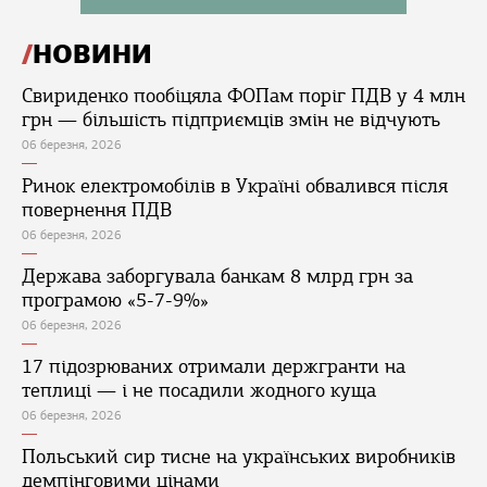
НОВИНИ
Свириденко пообіцяла ФОПам поріг ПДВ у 4 млн
грн — більшість підприємців змін не відчують
06 березня, 2026
Ринок електромобілів в Україні обвалився після
повернення ПДВ
06 березня, 2026
Держава заборгувала банкам 8 млрд грн за
програмою «5-7-9%»
06 березня, 2026
17 підозрюваних отримали держгранти на
теплиці — і не посадили жодного куща
06 березня, 2026
Польський сир тисне на українських виробників
демпінговими цінами