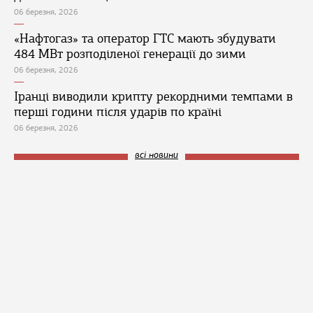
06 березня, 2026
«Нафтогаз» та оператор ГТС мають збудувати
484 МВт розподіленої генерації до зими
06 березня, 2026
Іранці виводили крипту рекордними темпами в
перші години після ударів по країні
06 березня, 2026
всі новини