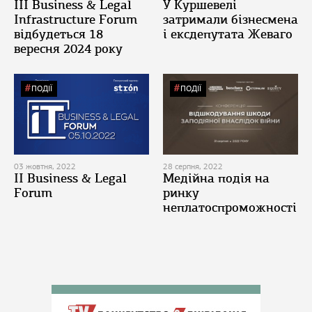
ІІІ Business & Legal
У Куршевелі
Infrastructure Forum
затримали бізнесмена
відбудеться 18
і ексдепутата Жеваго
вересня 2024 року
ПОДІЇ
ПОДІЇ
03 жовтня, 2022
28 серпня, 2022
II Business & Legal
Медійна подія на
Forum
ринку
неплатоспроможності