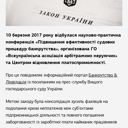
10 березня 2017 року відбулася науково-практична
конференція «Підвищення ефективності судових
процедур банкрутства», організована ГО
«Всеукраїнська асоціація арбітражних керуючих»
та Центром відновлення платоспроможності.
Про це повідомляє інформаційний портал
Банкрутство &
Ліквідація
із посиланням на прес-службу Вищого
господарського суду України.
Метою заходу була консолідація зусиль фахівців на
подолання кризи неплатежів між суб'єктами
підприємницької діяльності та повного погашення
заборгованості із заробітної плати найманих працівників