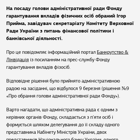
На посаду голови адміністративної ради Фонду
гарантування вкладів фізичних осіб обраний Ігор
Прийма, завідувач секретаріату Комітету Верховної
Ради України з питань фінансової політики і
банківської діяльності.
Про це повідомляє інформаційний портал
Банкрутство &
Ліквідація
із посиланням на прес-службу Фонду
гарантування вкладів фізосіб.
Відповідне рішення було прийнято адміністративною
радою на засіданні, що відбулося 9 березня (рішення №9
«Про обрання голови адміністративної ради Фонду»).
Варто нагадати, що адміністративна рада є одним з
керівних органів Фонду, складається з п'яти осіб і
формується шляхом делегування до її складу одного
представника Кабінету Міністрів України, двох
представників Національного банку України, одного