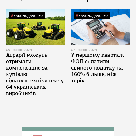
ЗАКОНОДАВСТВО
ЗАКОНОДАВСТВО
09 травня, 2024
07 травня, 2024
Аграрії можуть
У першому кварталі
отримати
ФОП сплатили
компенсацію за
єдиного податку на
купівлю
160% більше, ніж
сільгосптехніки вже у
торік
64 українських
виробників