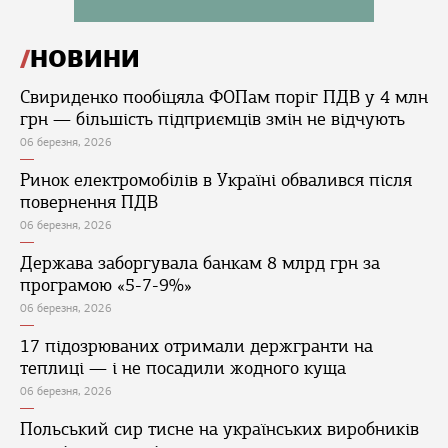
НОВИНИ
Свириденко пообіцяла ФОПам поріг ПДВ у 4 млн
грн — більшість підприємців змін не відчують
06 березня, 2026
Ринок електромобілів в Україні обвалився після
повернення ПДВ
06 березня, 2026
Держава заборгувала банкам 8 млрд грн за
програмою «5-7-9%»
06 березня, 2026
17 підозрюваних отримали держгранти на
теплиці — і не посадили жодного куща
06 березня, 2026
Польський сир тисне на українських виробників