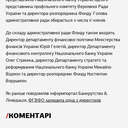
представника профільного комітету Верховної Ради
України та директора-розпорядника Фонду. Голова
адміністративної ради обирається з числа її членів.
До складу адміністративної ради Фонду також входять
Директор департаменту фінансової політики Міністерства
фінансів України Юрій Гелетій, директор Департаменту
фінансового контролінгу Національного банку України
Олег Стринжа, директор Департаменту стратегії та
реформування Національного банку України Михайло
Відякін та директор-розпорядник Фонду Костянтин
Ворушилін.
Як раніше повідомляв інформпортал Банкрутство &
Ліквідація,
ФГВФО залишила одна з директорів
.
КОМЕНТАРІ