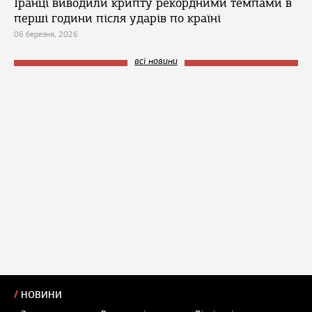
Іранці виводили крипту рекордними темпами в
перші години після ударів по країні
06 березня, 2026
всі новини
НОВИНИ