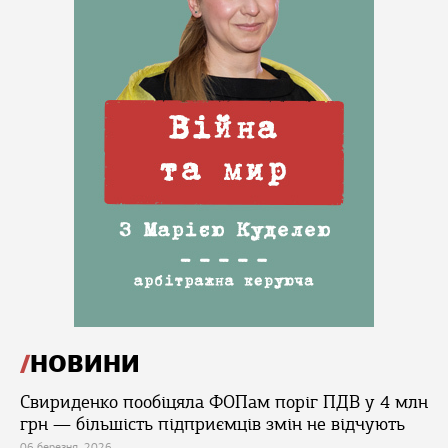
НОВИНИ
Свириденко пообіцяла ФОПам поріг ПДВ у 4 млн
грн — більшість підприємців змін не відчують
06 березня, 2026