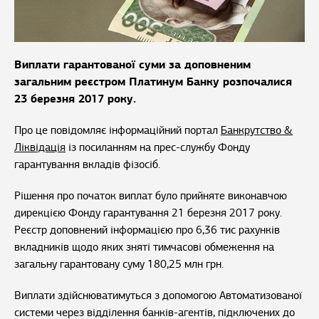
Виплати гарантованої суми за доповненим
загальним реєстром Платинум Банку розпочалися
23 березня 2017 року.
Про це повідомляє інформаційний портал
Банкрутство &
Ліквідація
із посиланням на прес-службу Фонду
гарантування вкладів фізосіб.
Рішення про початок виплат було прийняте виконавчою
дирекцією Фонду гарантування 21 березня 2017 року.
Реєстр доповнений інформацією про 6,36 тис рахунків
вкладників щодо яких зняті тимчасові обмеження на
загальну гарантовану суму 180,25 млн грн.
Виплати здійснюватимуться з допомогою Автоматизованої
системи через відділення банків-агентів, підключених до