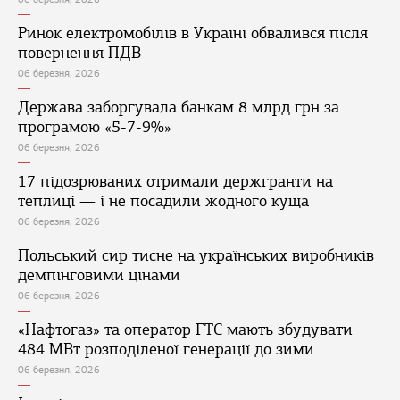
Ринок електромобілів в Україні обвалився після
повернення ПДВ
06 березня, 2026
Держава заборгувала банкам 8 млрд грн за
програмою «5-7-9%»
06 березня, 2026
17 підозрюваних отримали держгранти на
теплиці — і не посадили жодного куща
06 березня, 2026
Польський сир тисне на українських виробників
демпінговими цінами
06 березня, 2026
«Нафтогаз» та оператор ГТС мають збудувати
484 МВт розподіленої генерації до зими
06 березня, 2026