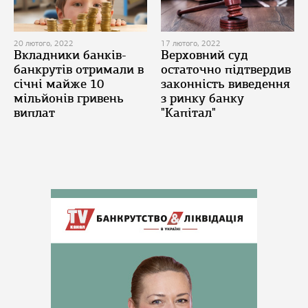
20 лютого, 2022
17 лютого, 2022
Вкладники банків-
Верховний суд
банкрутів отримали в
остаточно підтвердив
січні майже 10
законність виведення
мільйонів гривень
з ринку банку
виплат
"Капітал"