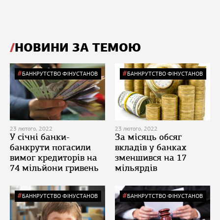
НОВИНИ ЗА ТЕМОЮ
БАНКРУТСТВО ФІНУСТАНОВ
БАНКРУТСТВО ФІНУСТАНОВ
23 лютого, 2022
23 лютого, 2022
У січні банки-
За місяць обсяг
банкрути погасили
вкладів у банках
вимог кредиторів на
зменшився на 17
74 мільйони гривень
мільярдів
БАНКРУТСТВО ФІНУСТАНОВ
БАНКРУТСТВО ФІНУСТАНОВ