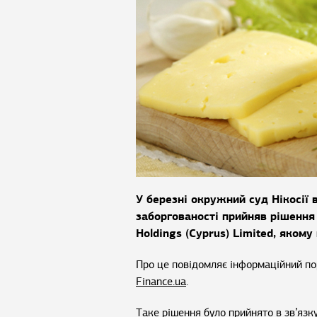
У березні окружний суд Нікосії
заборгованості прийняв рішення
Holdings (Cyprus) Limited, яком
Про це повідомляє інформаційний п
Finance.ua
.
Таке рішення було прийнято в зв’язку