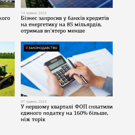
14 травня, 2025
кого
Бізнес запросив у банків кредитів
на енергетику на 85 мільярдів,
отримав вп'ятеро менше
ЗАКОНОДАВСТВО
07 травня, 2024
У першому кварталі ФОП сплатили
єдиного податку на 160% більше,
ніж торік