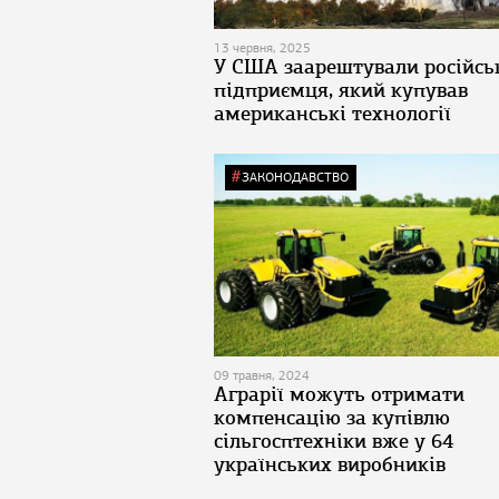
13 червня, 2025
У США заарештували російсь
підприємця, який купував
американські технології
ЗАКОНОДАВСТВО
09 травня, 2024
Аграрії можуть отримати
компенсацію за купівлю
сільгосптехніки вже у 64
українських виробників