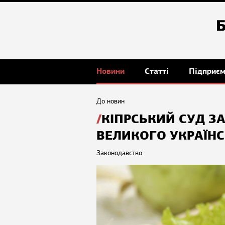
Новини
Статті
Підприє
До новин
КІПРСЬКИЙ СУД З
ВЕЛИКОГО УКРАЇНС
Законодавство