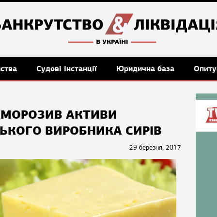
мства
Судові інстанції
Юридична база
Опиту
АМОРОЗИВ АКТИВИ
ЬКОГО ВИРОБНИКА СИРІВ
29 березня, 2017