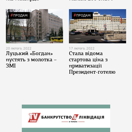
ПРОДАЖ
ПРОДАЖ
20 лютого, 2022
17 лютого, 2022
Луцький «Богдан»
Стала відома
пустять з молотка –
стартова ціна з
ЗМІ
приватизації
Президент-готелю