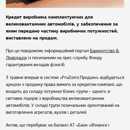
Кредит виробника комплектуючих для
великовантажних автомобілів, у забезпечення за
яким передано частину виробничих потужностей,
виставлено на продаж.
Про це повідомляє інформаційний портал
Банкрутство &
Ліквідація
із посиланням на прес-службу Фонду
гарантування вкладів фізосіб.
3 травня вперше в системі «ProZorro.Продажі» відбудеться
аукціон з продажу права вимоги за кредитом компанії, що
входить до складу потужної бізнес-групи – одного зі
світових лідерів з виробництва великовантажних
автомобілів. У складі групи позичальник орієнтований на
виготовлення агрегатів, вузлів і деталей.
Актив, що перебуває на балансі АТ «Банк «Фінанси і