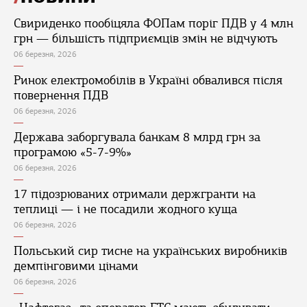
Свириденко пообіцяла ФОПам поріг ПДВ у 4 млн
грн — більшість підприємців змін не відчують
06 березня, 2026
Ринок електромобілів в Україні обвалився після
повернення ПДВ
06 березня, 2026
Держава заборгувала банкам 8 млрд грн за
програмою «5-7-9%»
06 березня, 2026
17 підозрюваних отримали держгранти на
теплиці — і не посадили жодного куща
06 березня, 2026
Польський сир тисне на українських виробників
демпінговими цінами
06 березня, 2026