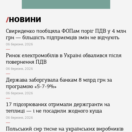
НОВИНИ
Свириденко пообіцяла ФОПам поріг ПДВ у 4 млн
грн — більшість підприємців змін не відчують
06 березня, 2026
Ринок електромобілів в Україні обвалився після
повернення ПДВ
06 березня, 2026
Держава заборгувала банкам 8 млрд грн за
програмою «5-7-9%»
06 березня, 2026
17 підозрюваних отримали держгранти на
теплиці — і не посадили жодного куща
06 березня, 2026
Польський сир тисне на українських виробників