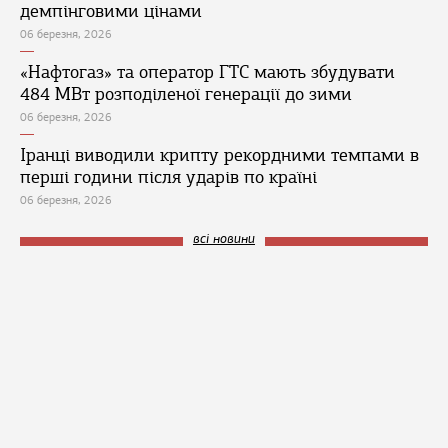
демпінговими цінами
06 березня, 2026
«Нафтогаз» та оператор ГТС мають збудувати
484 МВт розподіленої генерації до зими
06 березня, 2026
Іранці виводили крипту рекордними темпами в
перші години після ударів по країні
06 березня, 2026
всі новини