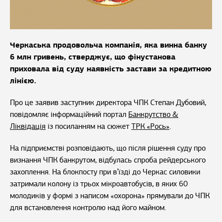
Черкаська продовольча компанія, яка винна банку
6 млн гривень, стверджує, що фінустанова
приховала від суду наявність застави за кредитною
лінією.
Про це заявив заступник директора ЧПК Степан Дубовий,
повідомляє інформаційний портал
Банкрутство &
Ліквідація
із посиланням на сюжет
ТРК «Рось»
.
На підприємстві розповідають, що після рішення суду про
визнання ЧПК банкрутом, відбулась спроба рейдерського
захоплення. На блокпосту при в’їзді до Черкас силовики
затримали колону із трьох мікроавтобусів, в яких 60
молодиків у формі з написом «охорона» прямували до ЧПК
для встановлення контролю над його майном.