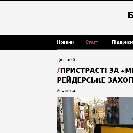
Новини
Статті
Підприє
До статей
ПРИСТРАСТІ ЗА «
РЕЙДЕРСЬКЕ ЗАХОП
Аналітика