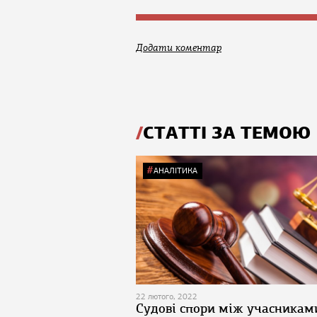
Додати коментар
СТАТТІ ЗА ТЕМОЮ
АНАЛІТИКА
22 лютого, 2022
Судові спори між учасникам