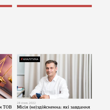
АНАЛІТИКА
28 січня, 2022
и ТОВ
Місія (не)здійсненна: які завдання