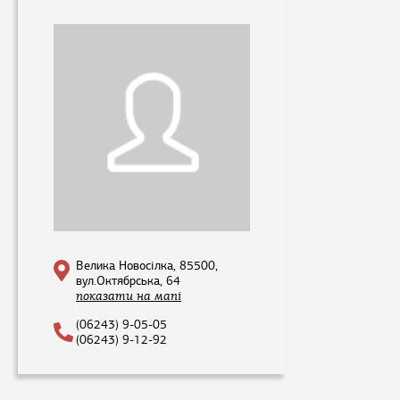
Велика Новосілка, 85500,
вул.Октябрська, 64
показати на мапі
(06243) 9-05-05
(06243) 9-12-92