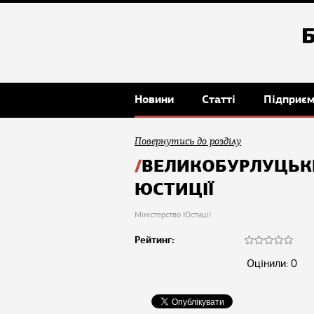
Новини
Статті
Підприє
Повернутись до розділу
ВЕЛИКОБУРЛУЦЬК
ЮСТИЦІЇ
Міністерство Юстиції
Рейтинг:
Оцінили: 0