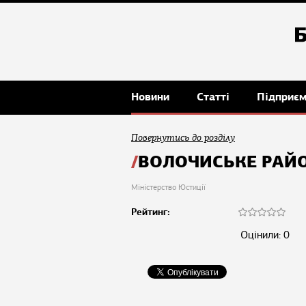
Новини
Статті
Підприє
Повернутись до розділу
ВОЛОЧИСЬКЕ РАЙО
Міністерство Юстиції
Рейтинг:
Оцінили: 0