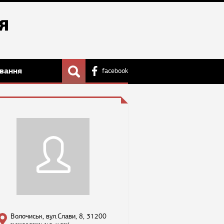
вання
facebook
Волочиськ, вул.Слави, 8, 31200