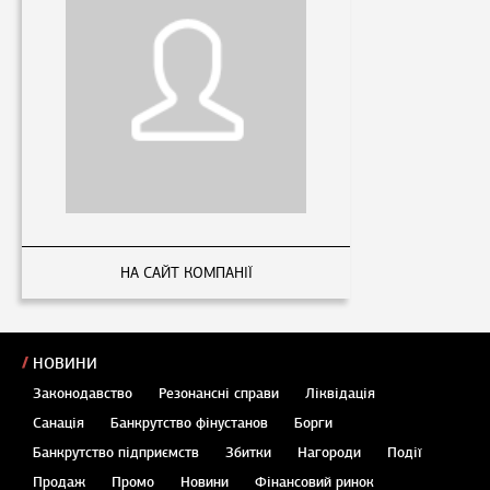
НА САЙТ КОМПАНІЇ
НОВИНИ
Законодавство
Резонансні справи
Ліквідація
Санація
Банкрутство фінустанов
Борги
Банкрутство підприємств
Збитки
Нагороди
Події
Продаж
Промо
Новини
Фінансовий ринок