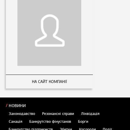
НА САЙТ КОМПАНІЇ
НОВИНИ
Законодавство
Резонансні справи
Ліквідація
Санація
Банкрутство фінустанов
Борги
Банкрутство підприємств
Збитки
Нагороди
Події