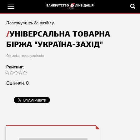
Повернутись до розділу
УНІВЕРСАЛЬНА ТОВАРНА
БІРЖА "УКРАЇНА-ЗАХІД"
Організатори аукціонів
Рейтинг:
Оцінили: 0