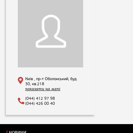
Київ , пр-т Оболонський, буд.
30, кв.218
показати на мапі
(044) 412 97 98
(044) 426 00 40
НОВИНИ