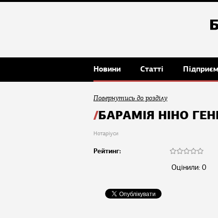
Новини
Статті
Підприє
Повернутись до розділу
БАРАМІЯ НІНО ГЕН
Нотаріуси
Рейтинг:
Оцінили: 0