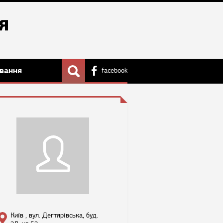
вання
facebook
Київ , вул. Дегтярівська, буд.