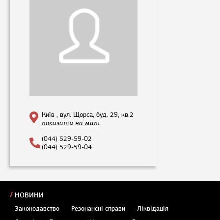
Київ , вул. Щорса, буд. 29, кв.2
показати на мапі
(044) 529-59-02
(044) 529-59-04
НОВИНИ
Законодавство
Резонансні справи
Ліквідація