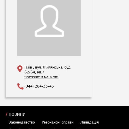
Київ , вул. Жилянська, буд.
62/64, кв.7
показати на мапі
(044) 284-33-45
НОВИНИ
Законодавство
Резонансні справи
Ліквідація