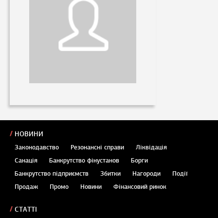
НОВИНИ
Законодавство
Резонансні справи
Ліквідація
Санація
Банкрутство фінустанов
Борги
Банкрутство підприємств
Збитки
Нагороди
Події
Продаж
Промо
Новини
Фінансовий ринок
СТАТТІ