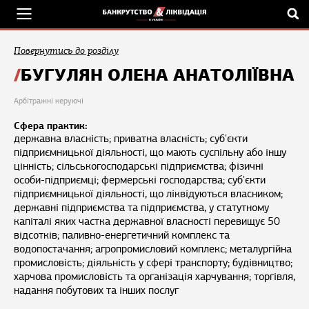
Повернутись до розділу
БУГУЛЯН ОЛЕНА АНАТОЛІЇВНА
Арбітражні керуючі
Сфера практик:
державна власність; приватна власність; суб'єкти
підприємницької діяльності, що мають суспільну або іншу
цінність; сільськогосподарські підприємства; фізичні
особи-підприємці; фермерські господарства; суб'єкти
підприємницької діяльності, що ліквідуються власником;
державні підприємства та підприємства, у статутному
капіталі яких частка державної власності перевищує 50
відсотків; паливно-енергетичний комплекс та
водопостачання; агропромисловий комплекс; металургійна
промисловість; діяльність у сфері транспорту; будівництво;
харчова промисловість та організація харчування; торгівля,
надання побутових та інших послуг