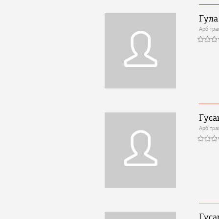
Гула
Арбітра
Гуса
Арбітра
Гуса