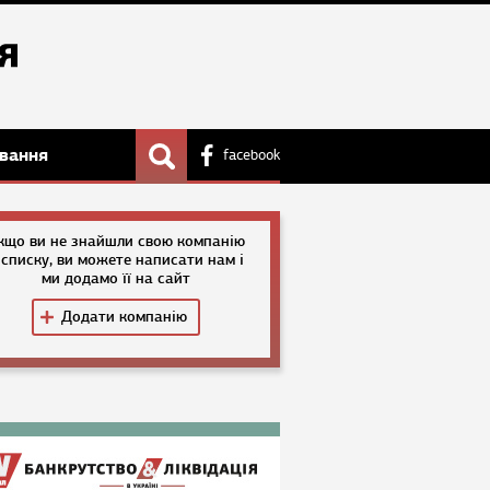
вання
facebook
кщо ви не знайшли свою компанію
 списку, ви можете написати нам і
ми додамо її на сайт
Додати компанію