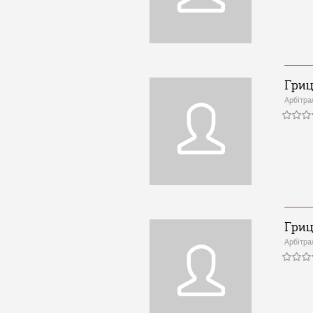
Гриц
Арбітра
Гриц
Арбітра