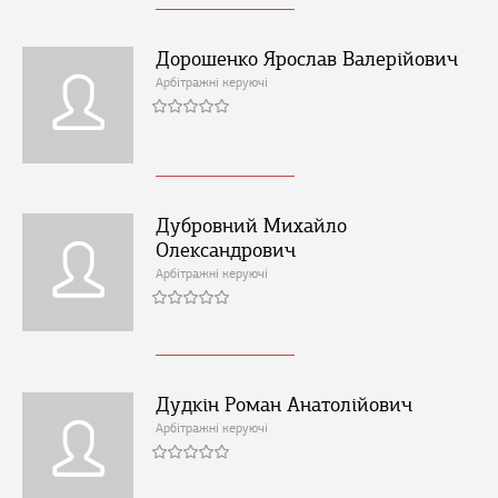
Дорошенко Ярослав Валерійович
Арбітражні керуючі
Дубровний Михайло
Олександрович
Арбітражні керуючі
Дудкін Роман Анатолійович
Арбітражні керуючі