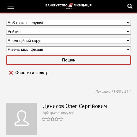
Очистити фільтр
Показано 71-80 з 214
Денисов Олег Сергійович
Арбітражні керуючі