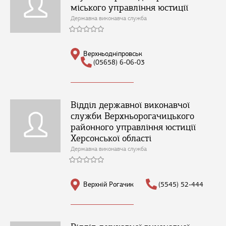
міського управління юстиції
Державна виконавча служба
Верхньодніпровськ
(05658) 6-06-03
Відділ державної виконавчої
служби Верхньорогачицького
районного управління юстиції
Херсонської області
Державна виконавча служба
Верхній Рогачик
(5545) 52-444