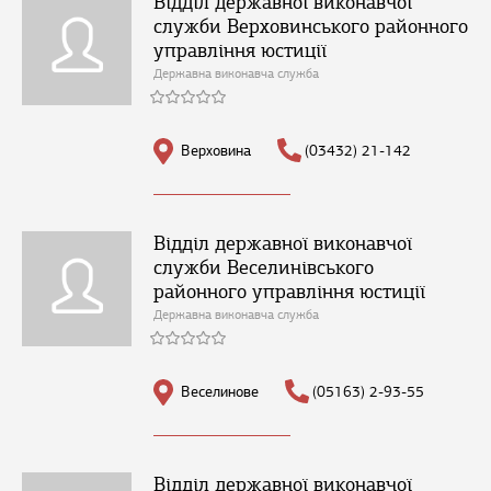
Відділ державної виконавчої
служби Верховинського районного
управління юстиції
Державна виконавча служба
Верховина
(03432) 21-142
Відділ державної виконавчої
служби Веселинівського
районного управління юстиції
Державна виконавча служба
Веселинове
(05163) 2-93-55
Відділ державної виконавчої