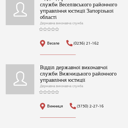
служби Веселівського районного
управління юстиції Запорізької
області
Державна виконавча служба
Веселе
(0236) 21-162
Відділ державної виконавчої
служби Вижницького районного
управління юстиції
Державна виконавча служба
Вижниця
(3730) 2-27-16