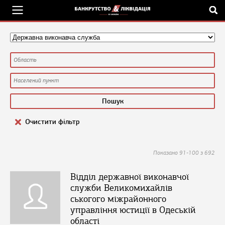
Очистити фільтр
Показано 91-100 з 692
Відділ державної виконавчої
служби Великомихайлів
ськогого міжрайонного
управління юстиції в Одеській
області