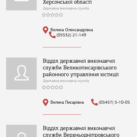
Херсонської області
Державна виконавча служба
Велика Олександрівка
(05532) 21-149
Відділ державної виконавчої
служби Великописарівського
районного управління юстиції
Державна виконавча служба
Велика Писарівка
(05457) 5-10-05
Відділ державної виконавчої
служби Верхньодніпровського