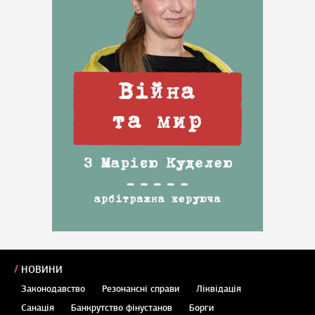
НОВИНИ
Законодавство
Резонансні справи
Ліквідація
Санація
Банкрутство фінустанов
Борги