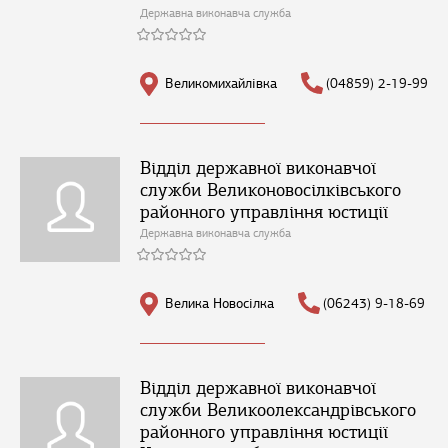
Державна виконавча служба
Великомихайлівка
(04859) 2-19-99
Відділ державної виконавчої
служби Великоновосілківського
районного управління юстиції
Державна виконавча служба
Велика Новосілка
(06243) 9-18-69
Відділ державної виконавчої
служби Великоолександрівського
районного управління юстиції