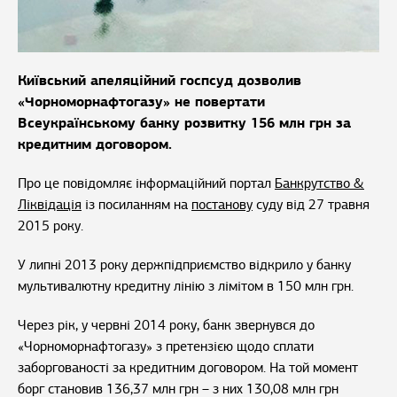
Київський апеляційний госпсуд дозволив
«Чорноморнафтогазу» не повертати
Всеукраїнському банку розвитку 156 млн грн за
кредитним договором.
Про це повідомляє інформаційний портал
Банкрутство &
Ліквідація
із посиланням на
постанову
суду від 27 травня
2015 року.
У липні 2013 року держпідприємство відкрило у банку
мультивалютну кредитну лінію з лімітом в 150 млн грн.
Через рік, у червні 2014 року, банк звернувся до
«Чорноморнафтогазу» з претензією щодо сплати
заборгованості за кредитним договором. На той момент
борг становив 136,37 млн грн – з них 130,08 млн грн