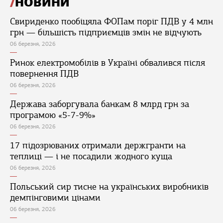
НОВИНИ
Свириденко пообіцяла ФОПам поріг ПДВ у 4 млн
грн — більшість підприємців змін не відчують
06 березня, 2026
Ринок електромобілів в Україні обвалився після
повернення ПДВ
06 березня, 2026
Держава заборгувала банкам 8 млрд грн за
програмою «5-7-9%»
06 березня, 2026
17 підозрюваних отримали держгранти на
теплиці — і не посадили жодного куща
06 березня, 2026
Польський сир тисне на українських виробників
демпінговими цінами
06 березня, 2026