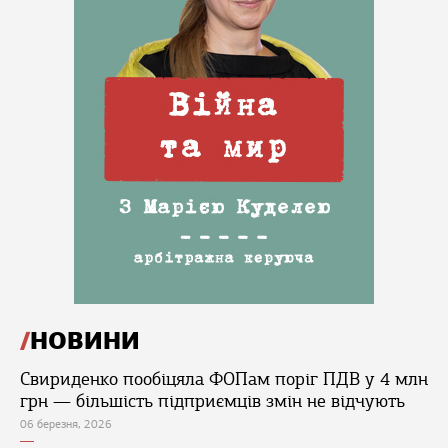
НОВИНИ
Свириденко пообіцяла ФОПам поріг ПДВ у 4 млн
грн — більшість підприємців змін не відчують
06 березня, 2026