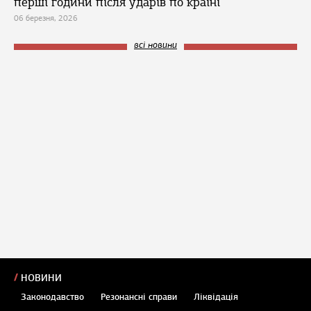
перші години після ударів по країні
06 березня, 2026
всі новини
НОВИНИ
Законодавство
Резонансні справи
Ліквідація