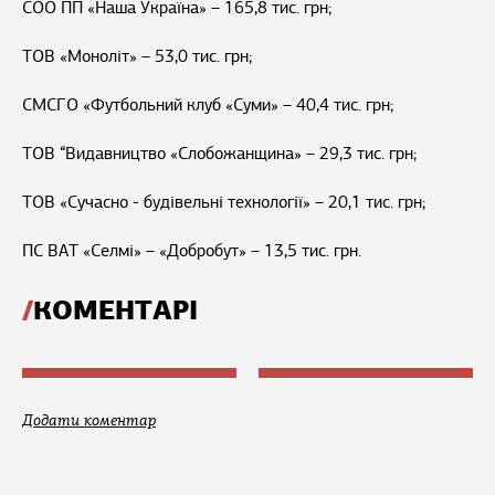
СОО ПП «Наша Україна» – 165,8 тис. грн;
ТОВ «Моноліт» – 53,0 тис. грн;
СМСГО «Футбольний клуб «Суми» – 40,4 тис. грн;
ТОВ “Видавництво «Слобожанщина» – 29,3 тис. грн;
ТОВ «Сучасно - будівельні технології» – 20,1 тис. грн;
ПС ВАТ «Селмі» – «Добробут» – 13,5 тис. грн.
КОМЕНТАРІ
Додати коментар