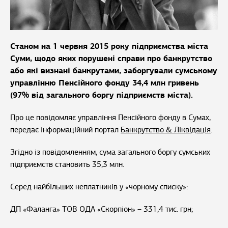
Станом на 1 червня 2015 року підприємства міста
Суми, щодо яких порушені справи про банкрутство
або які визнані банкрутами, заборгували сумському
управлінню Пенсійного фонду 34,4 млн гривень
(97% від загального боргу підприємств міста).
Про це повідомляє управління Пенсійного фонду в Сумах,
передає інформаційний портал
Банкрутство & Ліквідація
.
Згідно із повідомленням, сума загального боргу сумських
підприємств становить 35,3 млн.
Серед найбільших неплатників у «чорному списку»:
ДП «Фаланга» ТОВ ОДА «Скорпіон» – 331,4 тис. грн;