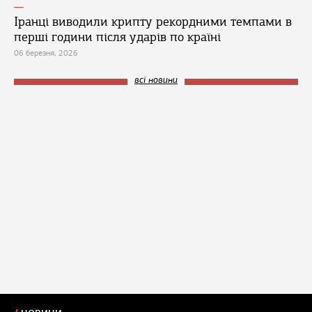
Іранці виводили крипту рекордними темпами в
перші години після ударів по країні
06 березня, 2026
всі новини