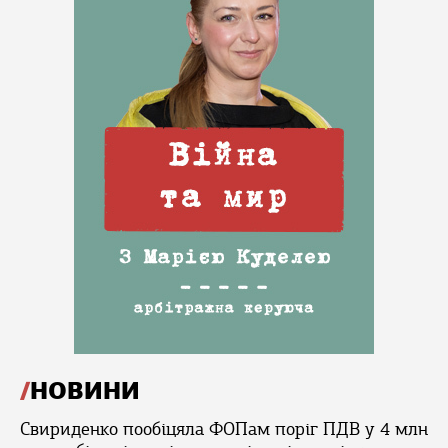
НОВИНИ
Свириденко пообіцяла ФОПам поріг ПДВ у 4 млн