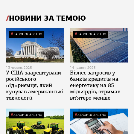
НОВИНИ ЗА ТЕМОЮ
ЗАКОНОДАВСТВО
ЗАКОНОДАВСТВО
13 червня, 2025
14 травня, 2025
У США заарештували
Бізнес запросив у
російського
банків кредитів на
підприємця, який
енергетику на 85
купував американські
мільярдів, отримав
технології
вп'ятеро менше
ЗАКОНОДАВСТВО
ЗАКОНОДАВСТВО