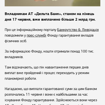
Вкладникам АТ «Дельта Банк», станом на кінець
дня 17 червня, вже виплачено більше 2 млрд грн.
Про це інформаційному порталу
Банкрутство & Ліквідація
повідомили у
прес-службі
Фонду гарантування вкладів
фізичних осіб.
За інформацією Фонду, кошти отримали понад 100 тис.
вкладників.
Там відзначають, що пік навантаження перших днів
виплат вже пройдений і процес переходить у режим
планомірної роботи.
Нагадаємо, що виплати гарантованої суми за цим банком
розпочались 11 червня і вони є найбільшими за час
існування Фонду гарантування. Здійснюються вони через