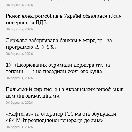
06 березня, 2026
Ринок електромобілів в Україні обвалився після
повернення ПДВ
06 березня, 2026
Держава заборгувала банкам 8 млрд грн за
програмою «5-7-9%»
06 березня, 2026
17 підозрюваних отримали держгранти на
теплиці — і не посадили жодного куща
06 березня, 2026
Польський сир тисне на українських виробників
демпінговими цінами
06 березня, 2026
«Нафтогаз» та оператор ГТС мають збудувати
484 МВт розподіленої генерації до зими
06 березня, 2026