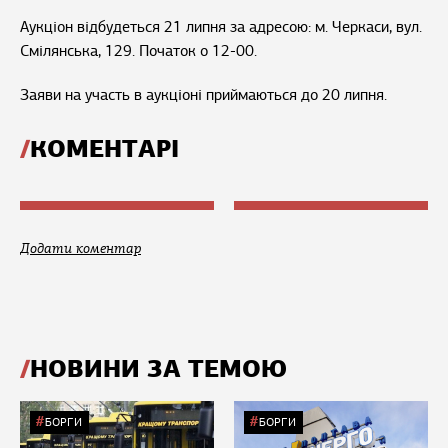
Аукціон відбудеться 21 липня за адресою: м. Черкаси, вул.
Смілянська, 129. Початок о 12-00.
Заяви на участь в аукціоні приймаються до 20 липня.
КОМЕНТАРІ
Додати коментар
НОВИНИ ЗА ТЕМОЮ
БОРГИ
БОРГИ