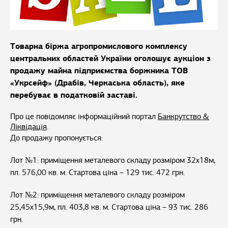
Товарна біржа агропромислового комплексу
центральних областей України оголошує аукціон з
продажу майна підприємства боржника ТОВ
«Укрсейф» (Драбів, Черкаська область), яке
перебуває в податковій заставі.
Про це повідомляє інформаційний портал
Банкрутство &
Ліквідація
.
До продажу пропонується:
Лот №1: приміщення металевого складу розміром 32х18м,
пл. 576,00 кв. м. Стартова ціна – 129 тис. 472 грн.
Лот №2: приміщення металевого складу розміром
25,45х15,9м, пл. 403,8 кв. м. Стартова ціна – 93 тис. 286
грн.