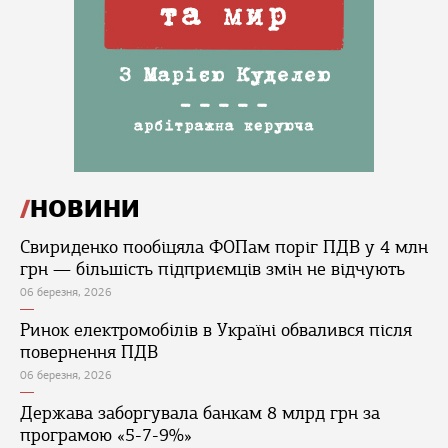
НОВИНИ
Свириденко пообіцяла ФОПам поріг ПДВ у 4 млн
грн — більшість підприємців змін не відчують
06 березня, 2026
Ринок електромобілів в Україні обвалився після
повернення ПДВ
06 березня, 2026
Держава заборгувала банкам 8 млрд грн за
програмою «5-7-9%»