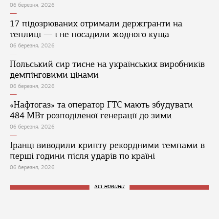
06 березня, 2026
17 підозрюваних отримали держгранти на
теплиці — і не посадили жодного куща
06 березня, 2026
Польський сир тисне на українських виробників
демпінговими цінами
06 березня, 2026
«Нафтогаз» та оператор ГТС мають збудувати
484 МВт розподіленої генерації до зими
06 березня, 2026
Іранці виводили крипту рекордними темпами в
перші години після ударів по країні
06 березня, 2026
всі новини