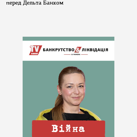
перед Дельта Банком