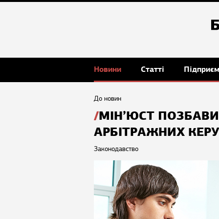
Новини
Статті
Підприє
До новин
МІН’ЮСТ ПОЗБАВИ
АРБІТРАЖНИХ КЕР
Законодавство