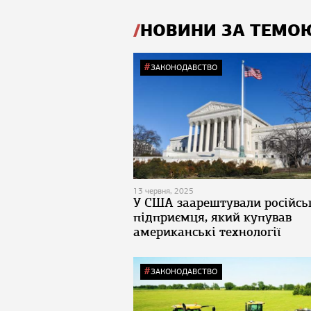
НОВИНИ ЗА ТЕМО
ЗАКОНОДАВСТВО
13 червня, 2025
У США заарештували російсь
підприємця, який купував
американські технології
ЗАКОНОДАВСТВО