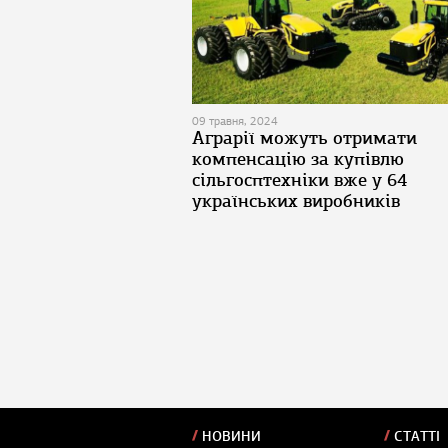
09 травня, 2024
Аграрії можуть отримати
компенсацію за купівлю
сільгосптехніки вже у 64
українських виробників
НОВИНИ
СТАТТІ