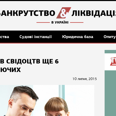
мства
Судові інстанції
Юридична база
Опиту
В СВІДОЦТВ ЩЕ 6
УЮЧИХ
10 липня, 2015