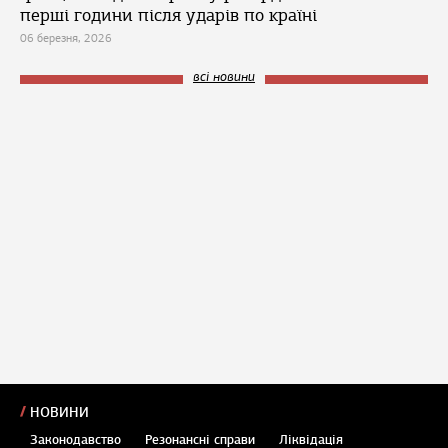
перші години після ударів по країні
06 березня, 2026
всі новини
НОВИНИ
Законодавство
Резонансні справи
Ліквідація