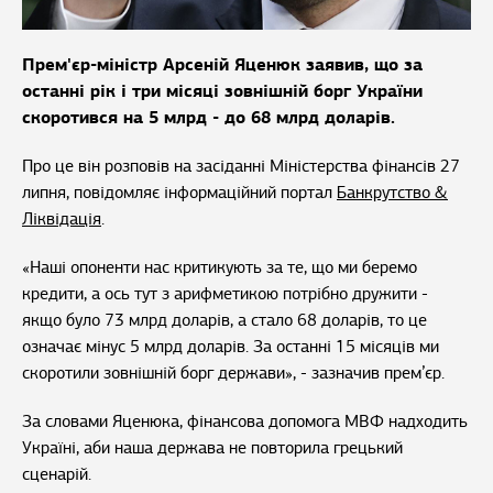
Прем'єр-міністр Арсеній Яценюк заявив, що за
останні рік і три місяці зовнішній борг України
скоротився на 5 млрд - до 68 млрд доларів.
Про це він розповів на засіданні Міністерства фінансів 27
липня, повідомляє інформаційний портал
Банкрутство &
Ліквідація
.
«Наші опоненти нас критикують за те, що ми беремо
кредити, а ось тут з арифметикою потрібно дружити -
якщо було 73 млрд доларів, а стало 68 доларів, то це
означає мінус 5 млрд доларів. За останні 15 місяців ми
скоротили зовнішній борг держави», - зазначив прем’єр.
За словами Яценюка, фінансова допомога МВФ надходить
Україні, аби наша держава не повторила грецький
сценарій.