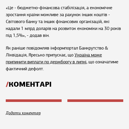
«Це - бюджетно-фінансова стабілізація, а економічне
зростання країни можливе за рахунок інших коштів -
Світового банку та інших фінансових організацій, які
надали 1 млрд доларів на розвиток економіки на 30 років
під 1,5%», - додав він.
Як раніше повідомляв інформпортал Банкрутство &
Ліквідація, Яресько припускає, що
Україна може
припинити виплати по держборгу в липні
, що означатиме
фактичний дефолт.
КОМЕНТАРІ
Додати коментар