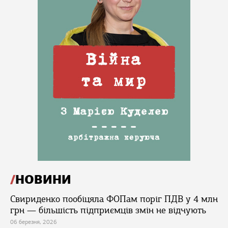
НОВИНИ
Свириденко пообіцяла ФОПам поріг ПДВ у 4 млн
грн — більшість підприємців змін не відчують
06 березня, 2026